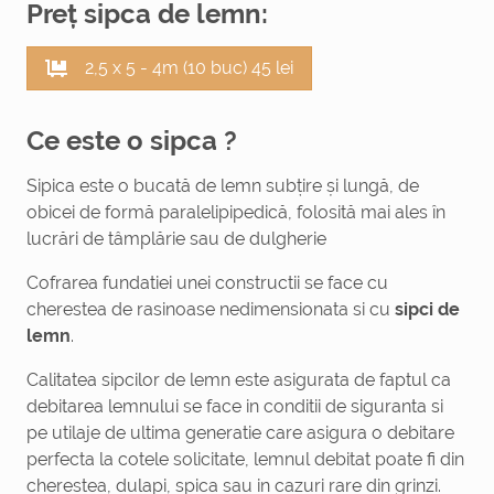
Preț sipca de lemn:
2,5 x 5 - 4m (10 buc) 45 lei
Ce este o sipca ?
Sipica este o bucată de lemn subțire și lungă, de
obicei de formă paralelipipedică, folosită mai ales în
lucrări de tâmplărie sau de dulgherie
Cofrarea fundatiei unei constructii se face cu
cherestea de rasinoase nedimensionata si cu
sipci de
lemn
.
Calitatea sipcilor de lemn este asigurata de faptul ca
debitarea lemnului se face in conditii de siguranta si
pe utilaje de ultima generatie care asigura o debitare
perfecta la cotele solicitate, lemnul debitat poate fi din
cherestea, dulapi, spica sau in cazuri rare din grinzi.