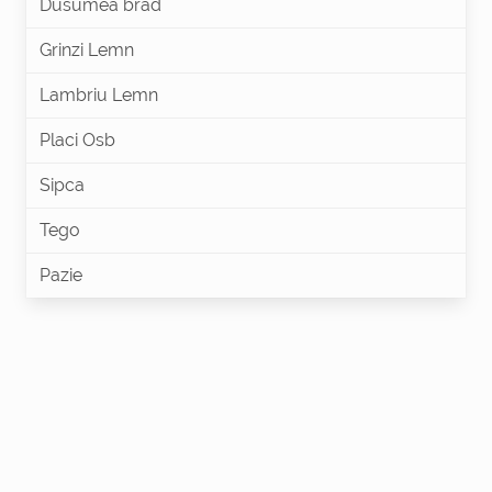
Dusumea brad
Grinzi Lemn
Lambriu Lemn
Placi Osb
Sipca
Tego
Pazie