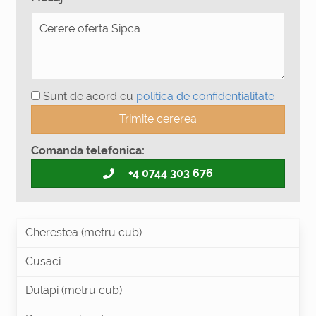
Sunt de acord cu
politica de confidentialitate
Trimite cererea
Comanda telefonica:
+4 0744 303 676
Cherestea (metru cub)
Cusaci
Dulapi (metru cub)