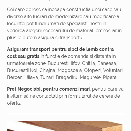
Cei care doresc sa inceapa constructia unei case sau
diverse alte lucrari de modernizare sau modificare a
locuintei pot fi indrumati de specialistii nostri in
vederea alegerii necesarului de material lemnos iar in
plus le putem asigura si transportul.
Asiguram transport pentru sipci de lemb contra
cost sau gratis
in functie de comanda si distanta in
urmatoarele zone: Bucuresti, Ilfov, Chitila, Baneasa,
Bucurestii Noi, Chiajna, Mogosoaia, Otopeni, Voluntari,
Berceni, Jilava, Tunari, Bragadiru, Magurele, Pipera
Pret Negociabil pentru comenzi mari
, pentru care va
invitam să ne contactati prin formularul de cerere de
oferta.