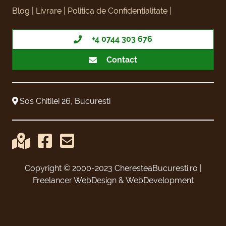
Blog |
Livrare |
Politica de Confidentialitate |
+4 0744 303 676
Contact
Sos Chitilei 26, Bucuresti
Google Place Location
Facebook
Email
Copyright © 2000-2023 CheresteaBucuresti.ro
|
Freelancer WebDesign & WebDevelopment